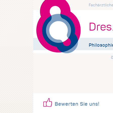
Fachärztlich
Dres
Philosophi
Ö
Bewerten Sie uns!