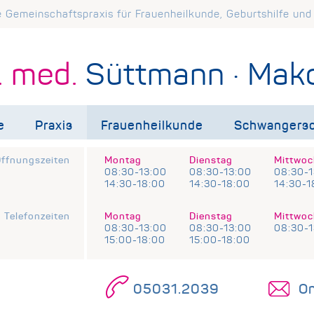
e Gemeinschaftspraxis für Frauenheilkunde, Geburtshilfe un
. med.
Süttmann · Mak
e
Praxis
Frauenheilkunde
Schwangersc
ffnungszeiten
Montag
Dienstag
Mittwoc
08:30-13:00
08:30-13:00
08:30-1
14:30-18:00
14:30-18:00
14:30-1
Telefonzeiten
Montag
Dienstag
Mittwoc
08:30-13:00
08:30-13:00
08:30-1
15:00-18:00
15:00-18:00
05031.2039
On