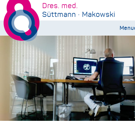
Dres. med.
Süttmann · Makowski
Menu