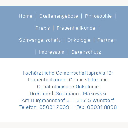
Home
|
Stellenangebote
|
Philosophie
|
Praxis
|
Frauenheilkunde
|
Schwangerschaft
|
Onkologie
|
Partner
|
Impressum
|
Datenschutz
Fachärztliche Gemeinschaftspraxis für
Frauenheilkunde, Geburtshilfe und
Gynäkologische Onkologie
Dres. med. Süttmann · Makowski
Am Burgmannshof 3 | 31515 Wunstorf
Telefon: 05031.2039 | Fax: 05031.8898